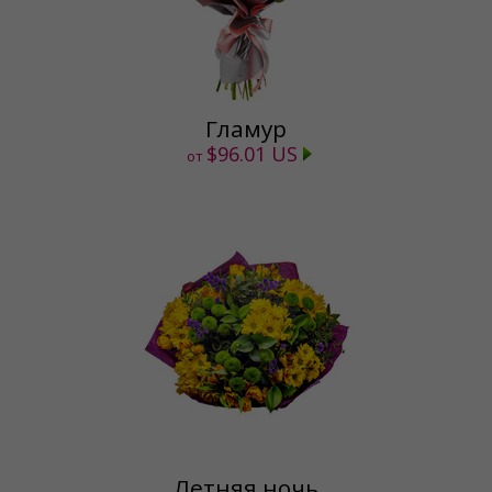
Гламур
$96.01 US
от
Летняя ночь