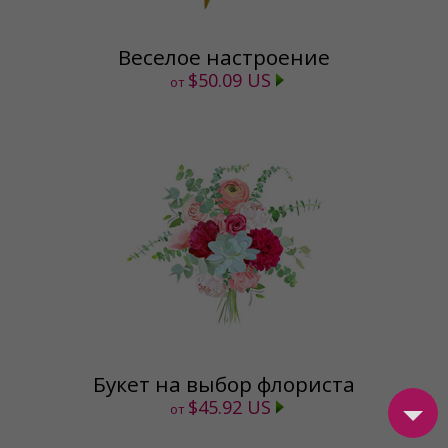
Веселое настроение
$50.09 US
от
Букет на выбор флориста
$45.92 US
от