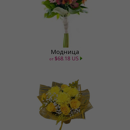
Модница
$68.18 US
от