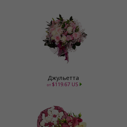
Джульетта
$119.67 US
от