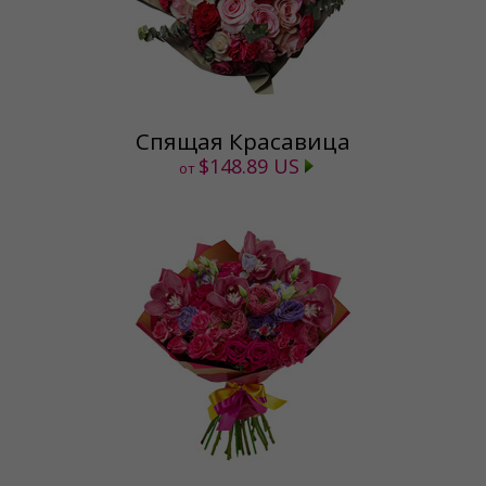
Спящая Красавица
$148.89 US
от