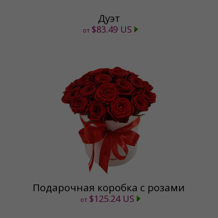
Дуэт
$83.49 US
от
Подарочная коробка с розами
$125.24 US
от