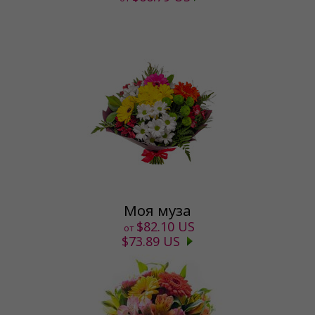
Моя муза
$82.10 US
от
$73.89 US