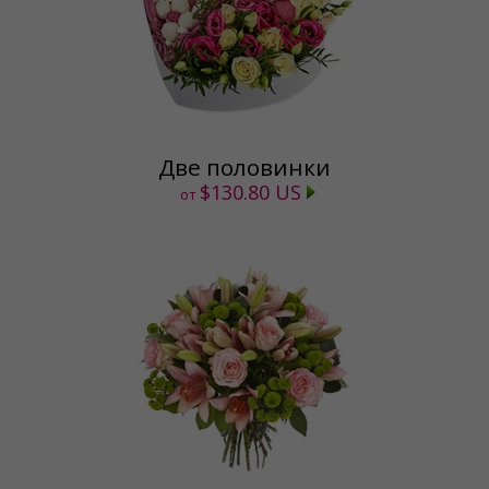
Две половинки
$130.80 US
от