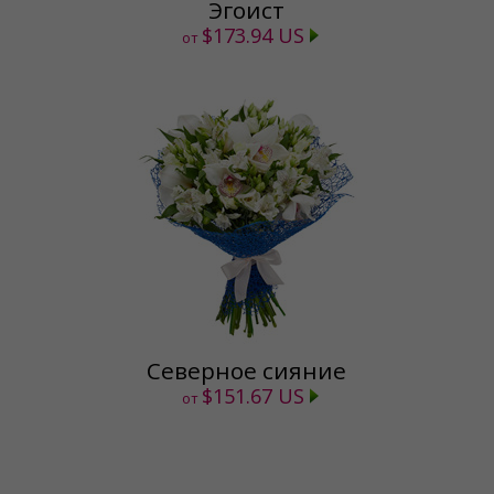
Эгоист
$173.94 US
от
Северное сияние
$151.67 US
от