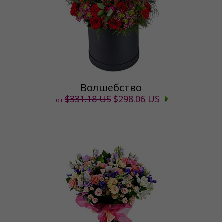
Волшебство
$331.18 US
$298.06 US
от