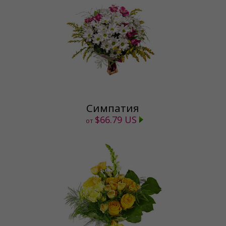
Симпатия
$66.79 US
от