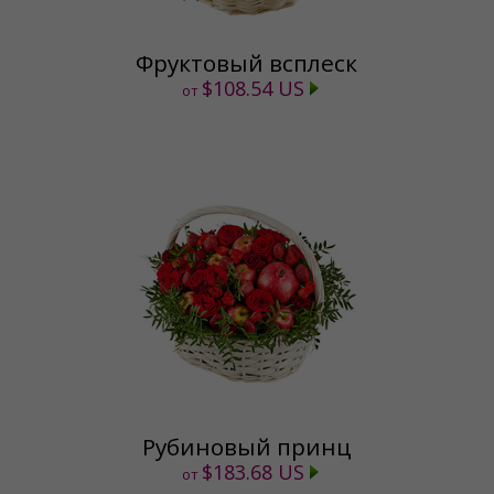
Фруктовый всплеск
$108.54 US
от
Рубиновый принц
$183.68 US
от