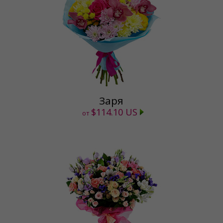
Заря
$114.10 US
от