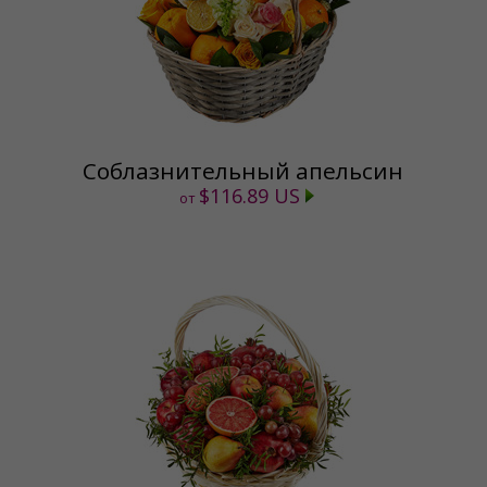
Соблазнительный апельсин
$116.89 US
от