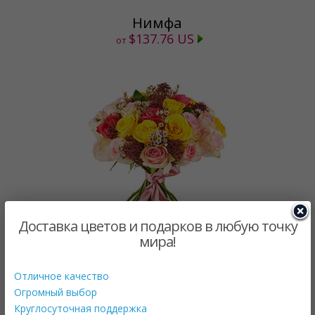
Нимфа
$137.76 US
от
Доставка цветов и подарков в любую точку
мира!
Время рандеву
$136.37 US
от
Отличное качество
Огромный выбор
Круглосуточная поддержка