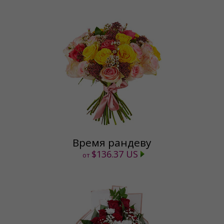
Время рандеву
$136.37 US
от