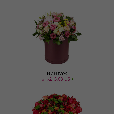
Винтаж
$215.68 US
от