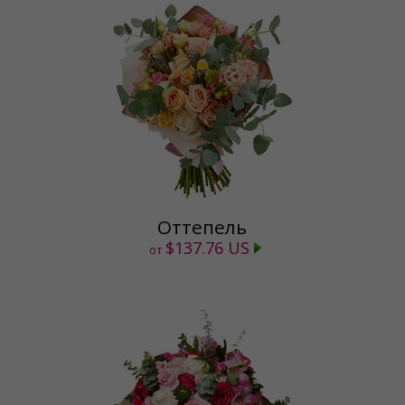
Оттепель
$137.76 US
от