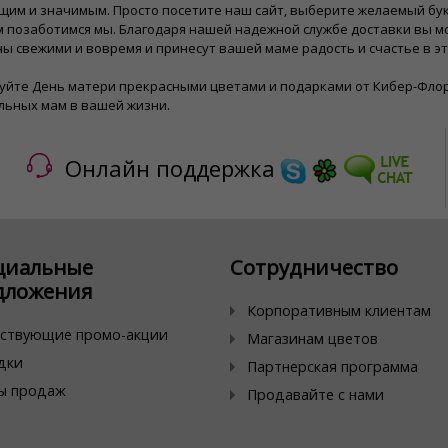
им и значимым. Просто посетите наш сайт, выберите желаемый бук
 позаботимся мы. Благодаря нашей надежной службе доставки вы м
ы свежими и вовремя и принесут вашей маме радость и счастье в э
уйте День матери прекрасными цветами и подарками от Кибер-Флор
льных мам в вашей жизни.
Онлайн поддержка
циальные
Сотрудничество
дложения
Корпоративным клиентам
ствующие промо-акции
Магазинам цветов
дки
Партнерская программа
ы продаж
Продавайте с нами