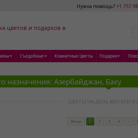
Нужна помощь?
+1 757 9
ка цветов и подарков в
зины
Съедобные
Комнатные Цветы
Подарки
Пов
о назначения: Азербайджан, Баку
ЦВЕТЫ НА ДЕНЬ МАТЕРИ В 
Начало
1
2
3
4
»