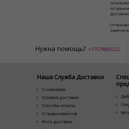
потрясающ
остальном
доставлен
Отпраздн
замечате
Нужна помощь?
+17579800222
Наша Служба Доставки
Спе
пре
О компании
Дей
Условия доставки
Ски
Способы оплаты
Хит
Отзывы клиентов
Фото доставок