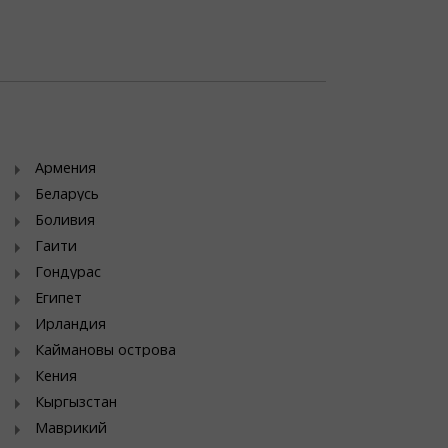
Армения
Беларусь
Боливия
Гаити
Гондурас
Египет
Ирландия
Каймановы острова
Кения
Кыргызстан
Маврикий