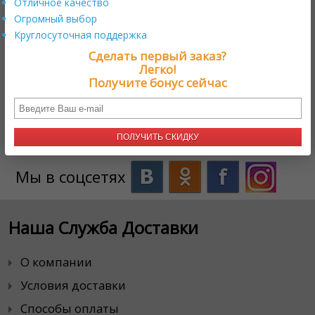
Отличное качество
Огромный выбор
Круглосуточная поддержка
Нужна помощь?
+17579800222
Сделать первый заказ?
Легко!
Получите бонус сейчас
Онлайн поддержка
ПОЛУЧИТЬ СКИДКУ
Мы в соцсетях
Наша Служба Доставки
О компании
Условия доставки
Способы оплаты