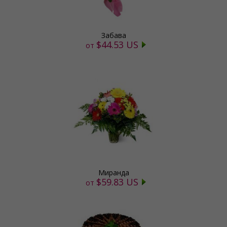
Забава
$44.53 US
от
Миранда
$59.83 US
от