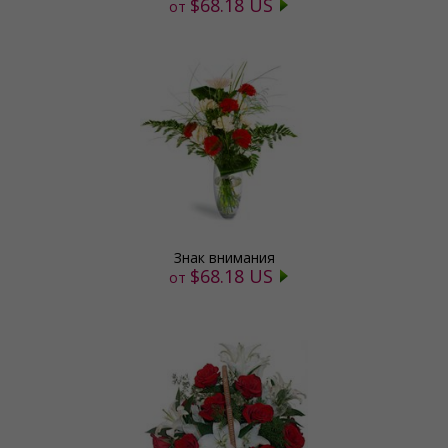
$68.18 US
от
Знак внимания
$68.18 US
от