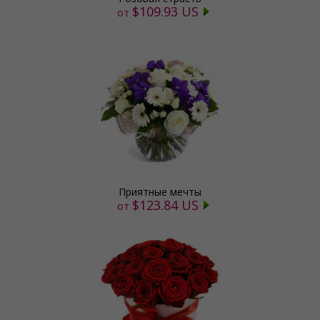
$109.93 US
от
Приятные мечты
$123.84 US
от