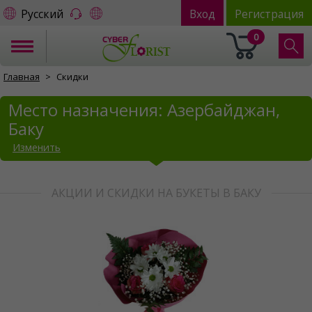
Русский
Вход
Регистрация
0
Главная
Скидки
Место назначения: Азербайджан,
Баку
Изменить
АКЦИИ И СКИДКИ НА БУКЕТЫ В БАКУ