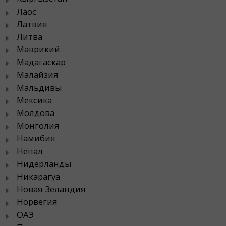
Лаос
Латвия
Литва
Маврикий
Мадагаскар
Малайзия
Мальдивы
Мексика
Молдова
Монголия
Намибия
Непал
Нидерланды
Никарагуа
Новая Зеландия
Норвегия
ОАЭ