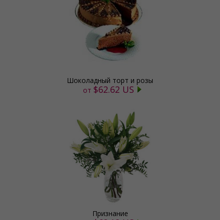
Шоколадный торт и розы
$62.62 US
от
Признание