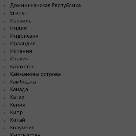
Доминиканская Республика
Египет
Израиль
Индия
Индонезия
Ирландия
Испания
Италия
Казахстан
Каймановы острова
Камбоджа
Канада
Катар
Кения
Кипр
Китай
Колумбия
Кыргызстан