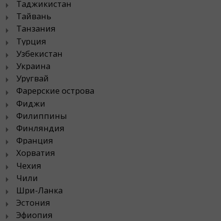
Таджикистан
Тайвань
Танзания
Турция
Узбекистан
Украина
Уругвай
Фарерские острова
Фиджи
Филиппины
Финляндия
Франция
Хорватия
Чехия
Чили
Шри-Ланка
Эстония
Эфиопия