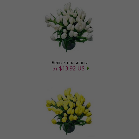
Белые тюльпаны
$13.92 US
от