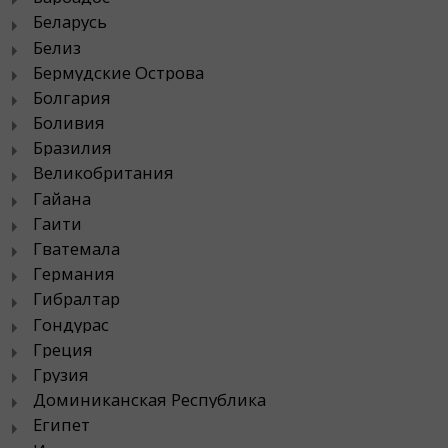
Беларусь
Белиз
Бермудские Острова
Болгария
Боливия
Бразилия
Великобритания
Гайана
Гаити
Гватемала
Германия
Гибралтар
Гондурас
Греция
Грузия
Доминиканская Республика
Египет