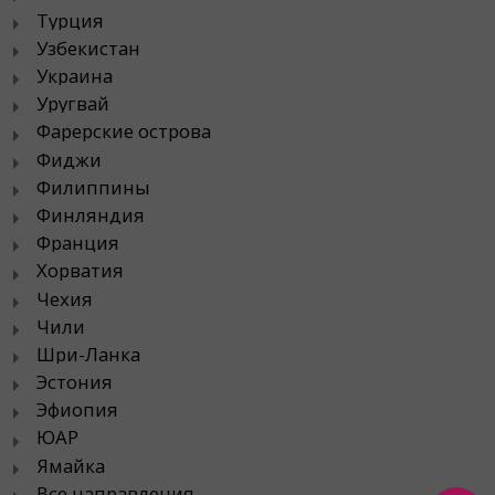
Турция
Узбекистан
Украина
Уругвай
Фарерские острова
Фиджи
Филиппины
Финляндия
Франция
Хорватия
Чехия
Чили
Шри-Ланка
Эстония
Эфиопия
ЮАР
Ямайка
Все направления