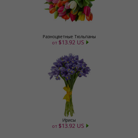
Разноцветные Тюльпаны
$13.92 US
от
Ирисы
$13.92 US
от