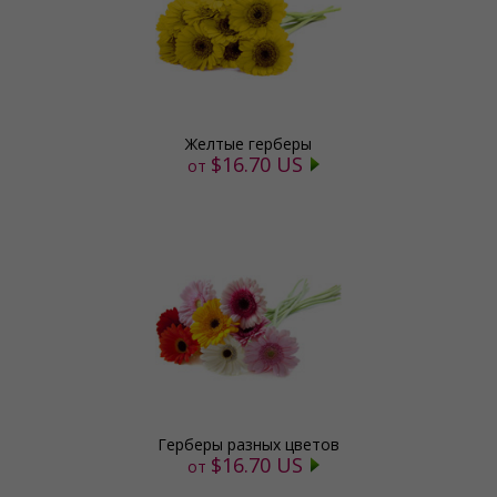
Желтые герберы
$16.70 US
от
Герберы разных цветов
$16.70 US
от