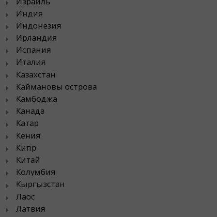
Израиль
Индия
Индонезия
Ирландия
Испания
Италия
Казахстан
Каймановы острова
Камбоджа
Канада
Катар
Кения
Кипр
Китай
Колумбия
Кыргызстан
Лаос
Латвия