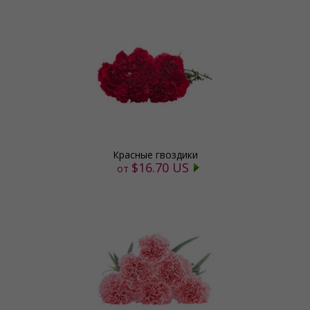
Красные гвоздики
$16.70 US
от