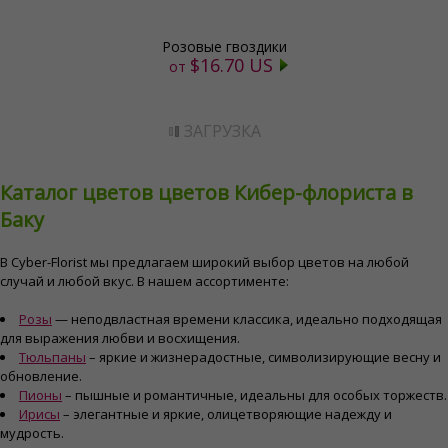
Розовые гвоздики
$16.70 US
от
ЗАГРУЗКА
Каталог цветов цветов Кибер-флориста в
Баку
В Cyber-Florist мы предлагаем широкий выбор цветов на любой
случай и любой вкус. В нашем ассортименте:
Розы
— неподвластная времени классика, идеально подходящая
для выражения любви и восхищения.
Тюльпаны
– яркие и жизнерадостные, символизирующие весну и
обновление.
Пионы
– пышные и романтичные, идеальны для особых торжеств.
Ирисы
– элегантные и яркие, олицетворяющие надежду и
мудрость.