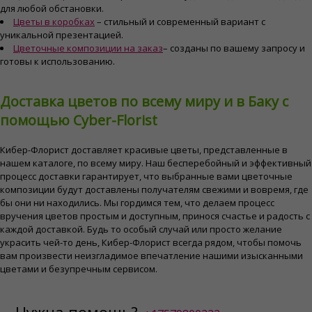
для любой обстановки.
Цветы в коробках
– стильный и современный вариант с
уникальной презентацией.
Цветочные композиции на заказ
– созданы по вашему запросу и
готовы к использованию.
Доставка цветов по всему миру и в Баку с
помощью Cyber-Florist
Кибер-Флорист доставляет красивые цветы, представленные в
нашем каталоге, по всему миру. Наш бесперебойный и эффективный
процесс доставки гарантирует, что выбранные вами цветочные
композиции будут доставлены получателям свежими и вовремя, где
бы они ни находились. Мы гордимся тем, что делаем процесс
вручения цветов простым и доступным, принося счастье и радость с
каждой доставкой. Будь то особый случай или просто желание
украсить чей-то день, Кибер-Флорист всегда рядом, чтобы помочь
вам произвести неизгладимое впечатление нашими изысканными
цветами и безупречным сервисом.