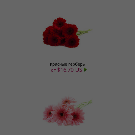
Красные герберы
$16.70 US
от