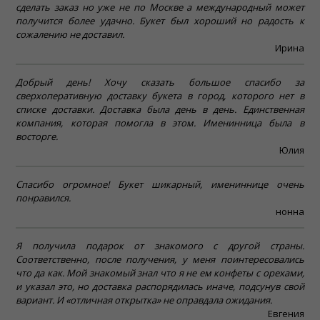
сделать заказ но уже не по Москве а международный может
получится более удачно. Букет был хороший но радость к
сожалению не доставил.
Ирина
Добрый день! Хочу сказать большое спасибо за
сверхоперативную доставку букета в город, которого нет в
списке доставки. Доставка была день в день. Единственная
компания, которая помогла в этом. Именинница была в
восторге.
Юлия
Спасибо огромное! Букет шикарный, имениннице очень
понравился.
нонна
Я получила подарок от знакомого с другой страны.
Соответственно, после получения, у меня поинтересовались
что да как. Мой знакомый знал что я не ем конфеты с орехами,
и указал это, но доставка распорядилась иначе, подсунув свой
вариант. И «отличная открытка» не оправдала ожидания.
Евгения