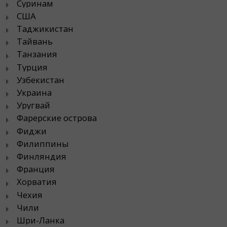
Суринам
США
Таджикистан
Тайвань
Танзания
Турция
Узбекистан
Украина
Уругвай
Фарерские острова
Фиджи
Филиппины
Финляндия
Франция
Хорватия
Чехия
Чили
Шри-Ланка