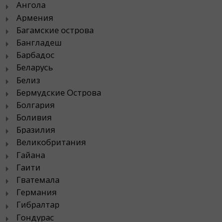
Ангола
Армения
Багамские острова
Бангладеш
Барбадос
Беларусь
Белиз
Бермудские Острова
Болгария
Боливия
Бразилия
Великобритания
Гайана
Гаити
Гватемала
Германия
Гибралтар
Гондурас