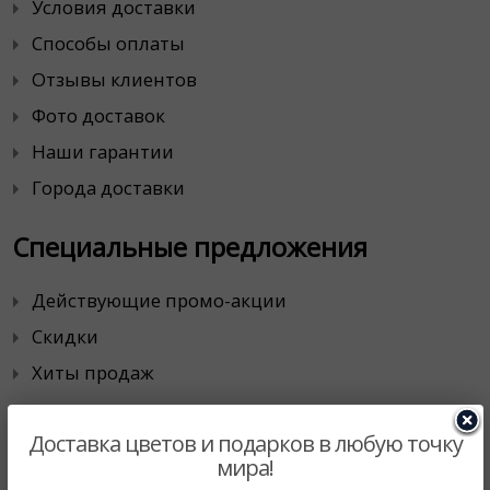
Условия доставки
Способы оплаты
Отзывы клиентов
Фото доставок
Наши гарантии
Города доставки
Специальные предложения
Действующие промо-акции
Скидки
Хиты продаж
Сотрудничество
Доставка цветов и подарков в любую точку
мира!
Корпоративным клиентам