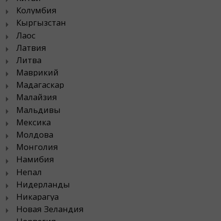
Колумбия
Кыргызстан
Лаос
Латвия
Литва
Маврикий
Мадагаскар
Малайзия
Мальдивы
Мексика
Молдова
Монголия
Намибия
Непал
Нидерланды
Никарагуа
Новая Зеландия